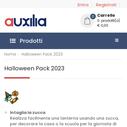
Entra
Registrati
Carrello
0
0 prodotti(o)
€ 0,00
Prodotti
Home
Halloween Pack 2023
Halloween Pack 2023
Intaglia la zucca
Realizza facilmente una lanterna usando una zucca,
per decorare la casa o la scuola per la giornata di