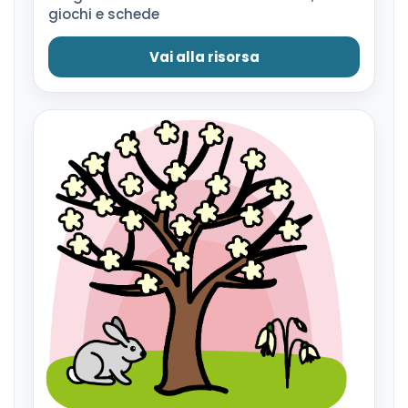
giochi e schede
Vai alla risorsa