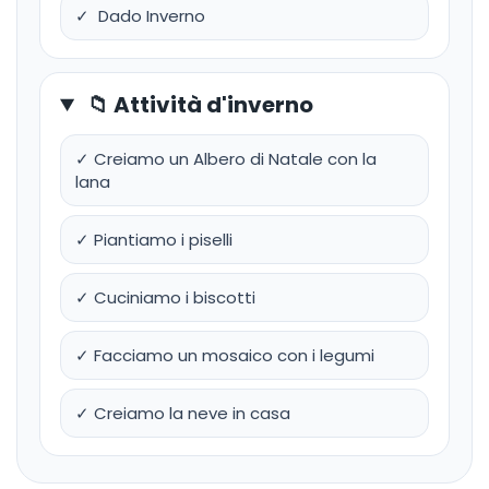
✓ Dado Inverno
📁 Attività d'inverno
✓ Creiamo un Albero di Natale con la
lana
✓ Piantiamo i piselli
✓ Cuciniamo i biscotti
✓ Facciamo un mosaico con i legumi
✓ Creiamo la neve in casa