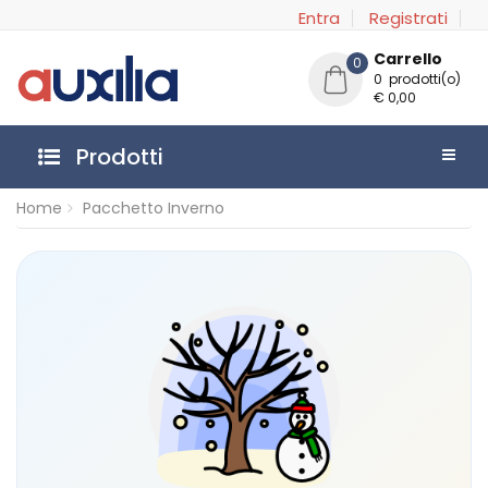
Entra
Registrati
Carrello
0
0 prodotti(o)
€ 0,00
Prodotti
Home
Pacchetto Inverno