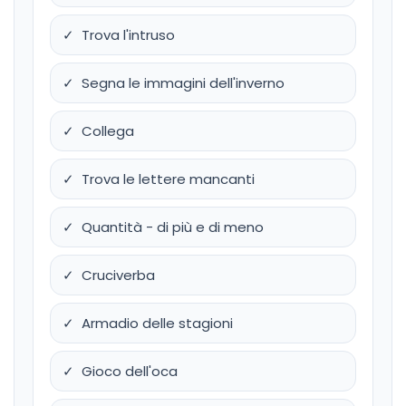
✓ Trova l'intruso
✓ Segna le immagini dell'inverno
✓ Collega
✓ Trova le lettere mancanti
✓ Quantità - di più e di meno
✓ Cruciverba
✓ Armadio delle stagioni
✓ Gioco dell'oca