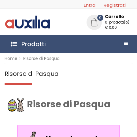
Entra
Registrati
Carrello
0
0 prodotti(o)
€ 0,00
Prodotti
Home
Risorse di Pasqua
Risorse di Pasqua
Risorse di Pasqua