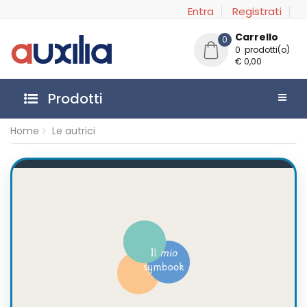
Entra
Registrati
Carrello
0
0 prodotti(o)
€ 0,00
Prodotti
Home
Le autrici