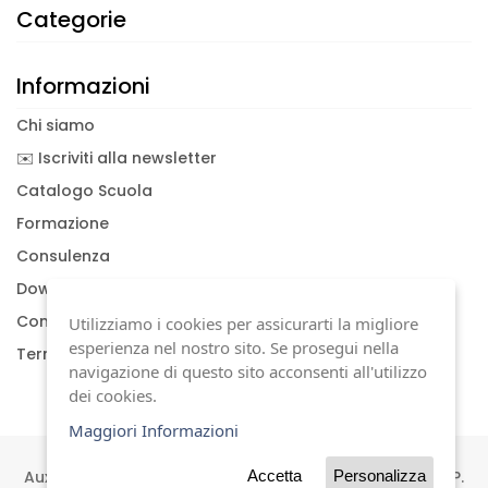
Categorie
Informazioni
Chi siamo
✉️ Iscriviti alla newsletter
Catalogo Scuola
Formazione
Consulenza
Download documenti
Condizioni generali
Utilizziamo i cookies per assicurarti la migliore
esperienza nel nostro sito. Se prosegui nella
Termini di garanzia
navigazione di questo sito acconsenti all'utilizzo
dei cookies.
Maggiori Informazioni
Auxilia s.a.s | Viale Carlo Sigonio, 227 | 41124 Modena | P.
Accetta
Personalizza