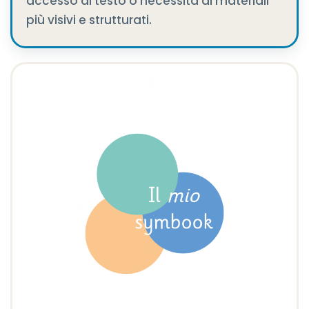
accesso al testo o necessità di materiali
più visivi e strutturati.