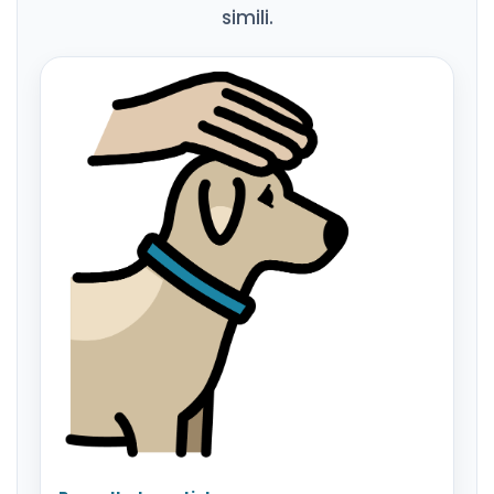
simili.