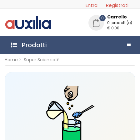
Entra
Registrati
Carrello
0
0 prodotti(o)
€ 0,00
Prodotti
Home
Super Scienziati!