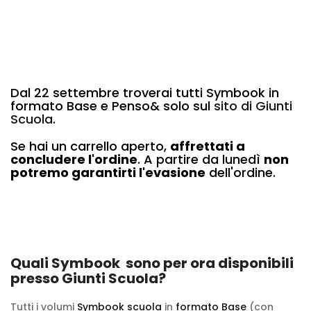
Dal 22 settembre troverai tutti Symbook in
formato Base e Penso& solo sul
sito di Giunti
Scuola
.
Se hai un carrello aperto,
affrettati a
concludere l'ordine
. A partire da lunedì
non
potremo garantirti l'evasione
dell'ordine.
Quali Symbook sono per ora disponibili
presso Giunti Scuola?
Tutti i volumi
Symbook scuola
in
formato Base
(con