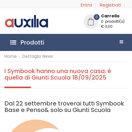
Entra
Registrati
Carrello
0
0 prodotti(o)
€ 0,00
Prodotti
Home
Dettaglio News
I Symbook hanno una nuova casa: è
quella di Giunti Scuola
18/09/2025
Dal 22 settembre troverai tutti Symbook
Base e Penso& solo su Giunti Scuola