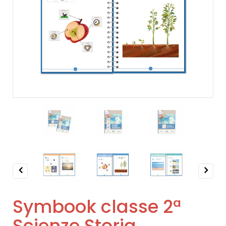
Previous
Next
Symbook classe 2ª
Scienze Storia