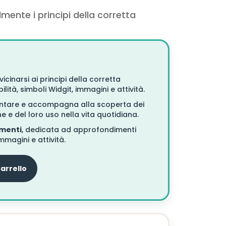
ente i principi della corretta
inarsi ai principi della corretta
lità, simboli Widgit, immagini e attività.
mentare e accompagna alla scoperta dei
ne e del loro uso nella vita quotidiana.
menti
, dedicata ad approfondimenti
immagini e attività.
Carrello