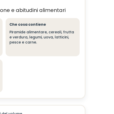
one e abitudini alimentari
Che cosa contiene
Piramide alimentare, cereali, frutta
e verdura, legumi, uova, latticini,
pesce e carne.
i del volume