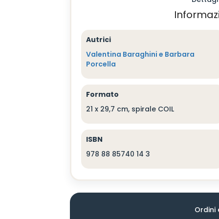
Informazi
Autrici
Valentina Baraghini e Barbara
Porcella
Formato
21 x 29,7 cm, spirale COIL
ISBN
978 88 85740 14 3
Ordini 