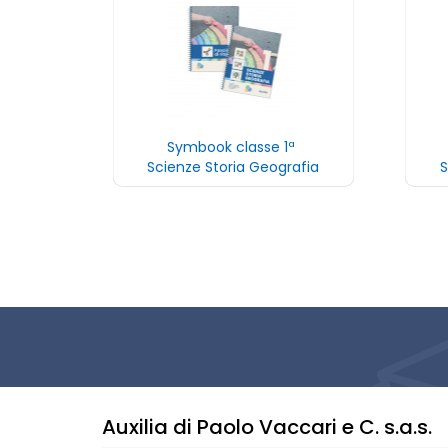
Symbook classe 1ª
Scienze Storia Geografia
S
Auxilia di Paolo Vaccari e C. s.a.s.