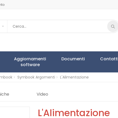
nto
Aggiornamenti
Documenti
Contatt
software
ymbook
Symbook Argomenti
L'Alimentazione
niche
Video
L'Alimentazione