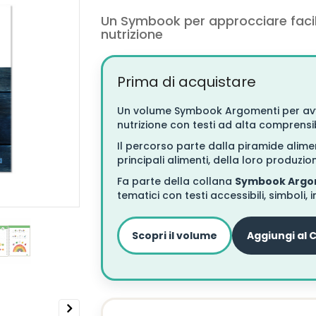
Un Symbook per approcciare facilm
nutrizione
Prima di acquistare
Un volume Symbook Argomenti per avvic
nutrizione con testi ad alta comprensibi
Il percorso parte dalla piramide ali
principali alimenti, della loro produzio
Fa parte della collana
Symbook Argo
tematici con testi accessibili, simboli, 
Scopri il volume
Aggiungi al 