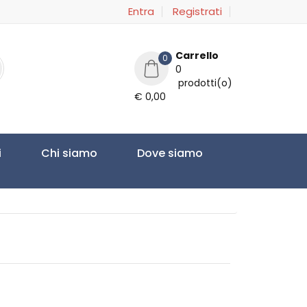
Entra
Registrati
Carrello
0
0
prodotti(o)
€ 0,00
i
Chi siamo
Dove siamo