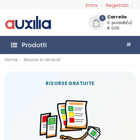
Entra
Registrati
Carrello
0
0 prodotti(o)
€ 0,00
Prodotti
Home
Risorse in simboli
RISORSE GRATUITE