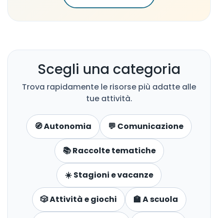
Scegli una categoria
Trova rapidamente le risorse più adatte alle
tue attività.
🧭 Autonomia
💬 Comunicazione
📚 Raccolte tematiche
☀️ Stagioni e vacanze
🎲 Attività e giochi
🏫 A scuola